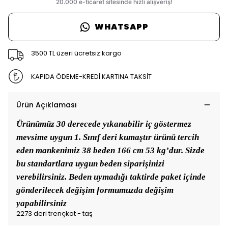
WHATSAPP
3500 TL üzeri ücretsiz kargo
KAPIDA ÖDEME-KREDİ KARTINA TAKSİT
Ürün Açıklaması
Ürünümüz 30 derecede yıkanabilir iç göstermez
mevsime uygun 1. Sınıf deri kumaştır ürünü tercih
eden mankenimiz 38 beden 166 cm 53 kg’dur. Sizde
bu standartlara uygun beden siparişinizi
verebilirsiniz. Beden uymadığı taktirde paket içinde
gönderilecek değişim formumuzda değişim
yapabilirsiniz
2273 deri trençkot - taş