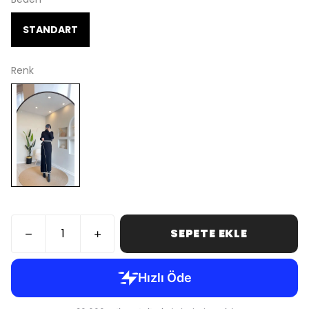
STANDART
Renk
SEPETE EKLE