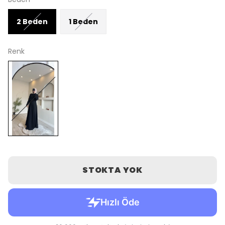
2 Beden
1 Beden
Renk
STOKTA YOK