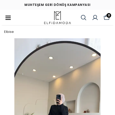
MUHTEŞEM GERİ DÖNÜŞ KAMPANYASI
0
Elbise