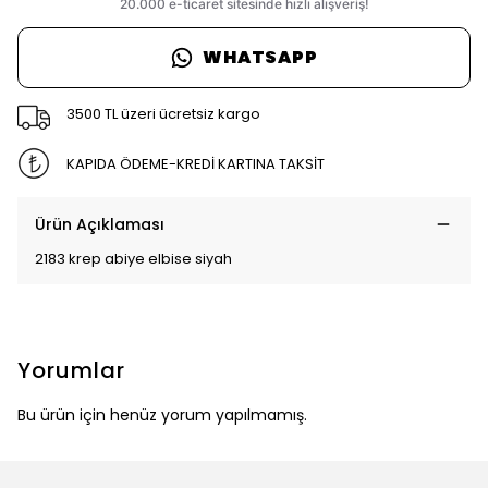
WHATSAPP
3500 TL üzeri ücretsiz kargo
KAPIDA ÖDEME-KREDİ KARTINA TAKSİT
Ürün Açıklaması
2183 krep abiye elbise siyah
Yorumlar
Bu ürün için henüz yorum yapılmamış.