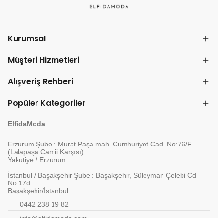
Kurumsal
Müşteri Hizmetleri
Alışveriş Rehberi
Popüler Kategoriler
ElfidaModa
Erzurum Şube : Murat Paşa mah. Cumhuriyet Cad. No:76/F
(Lalapaşa Camii Karşısı)
Yakutiye / Erzurum
İstanbul / Başakşehir Şube : Başakşehir, Süleyman Çelebi Cd
No:17d
Başakşehir/İstanbul
0442 238 19 82