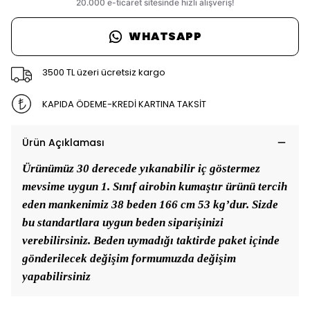
WHATSAPP
3500 TL üzeri ücretsiz kargo
KAPIDA ÖDEME-KREDİ KARTINA TAKSİT
Ürün Açıklaması
Ürünümüz 30 derecede yıkanabilir iç göstermez
mevsime uygun 1. Sınıf airobin kumaştır ürünü tercih
eden mankenimiz 38 beden 166 cm 53 kg’dur. Sizde
bu standartlara uygun beden siparişinizi
verebilirsiniz. Beden uymadığı taktirde paket içinde
gönderilecek değişim formumuzda değişim
yapabilirsiniz