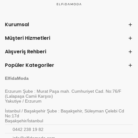
Kurumsal
Müşteri Hizmetleri
Alışveriş Rehberi
Popüler Kategoriler
ElfidaModa
Erzurum Şube : Murat Paşa mah. Cumhuriyet Cad. No:76/F
(Lalapaşa Camii Karşısı)
Yakutiye / Erzurum
İstanbul / Başakşehir Şube : Başakşehir, Süleyman Çelebi Cd
No:17d
Başakşehir/İstanbul
0442 238 19 82