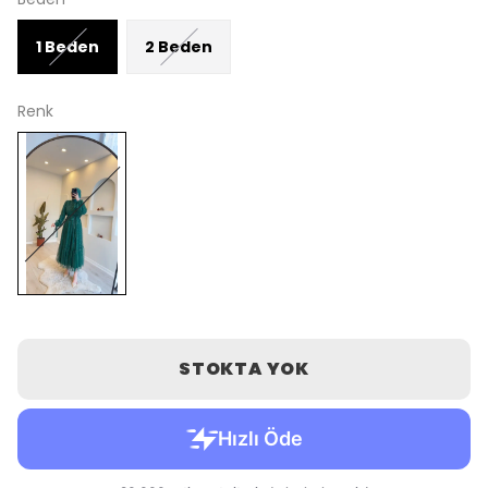
1 Beden
2 Beden
Renk
STOKTA YOK