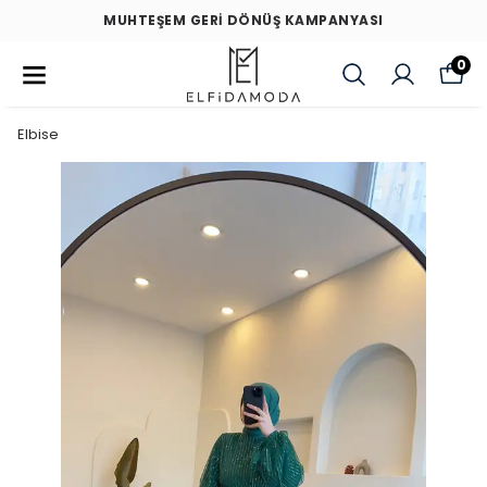
MUHTEŞEM GERİ DÖNÜŞ KAMPANYASI
0
Elbise