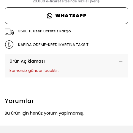
WHATSAPP
3500 TL üzeri ücretsiz kargo
KAPIDA ÖDEME-KREDİ KARTINA TAKSİT
Ürün Açıklaması
kemersiz gönderilecektir.
Yorumlar
Bu ürün için henüz yorum yapılmamış.