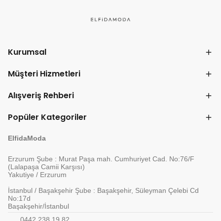
Kurumsal
Müşteri Hizmetleri
Alışveriş Rehberi
Popüler Kategoriler
ElfidaModa
Erzurum Şube : Murat Paşa mah. Cumhuriyet Cad. No:76/F
(Lalapaşa Camii Karşısı)
Yakutiye / Erzurum
İstanbul / Başakşehir Şube : Başakşehir, Süleyman Çelebi Cd
No:17d
Başakşehir/İstanbul
0442 238 19 82