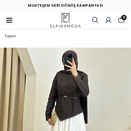
MUHTEŞEM GERİ DÖNÜŞ KAMPANYASI
0
Takım