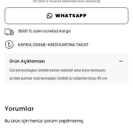
WHATSAPP
3500 TL üzeri ücretsiz kargo
KAPIDA ÖDEME-KREDİ KARTINA TAKSİT
Ürün Açıklaması
Üst kot kumaştan üretildi kemer dahildir arka kısmı fermuarlı
al etek pamuk vual kumaştan üretildi içi astarlıdır boyu 95 cm
Yorumlar
Bu ürün için henüz yorum yapılmamış.