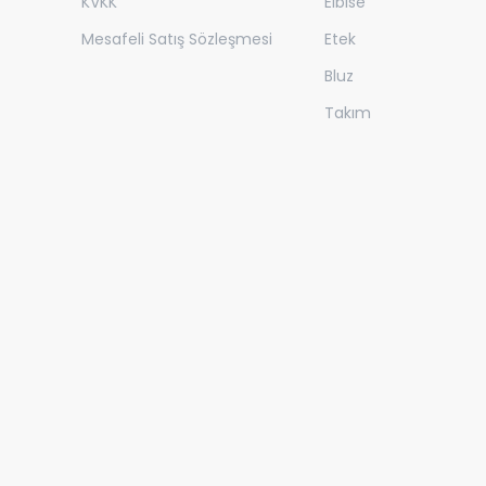
KVKK
Elbise
Mesafeli Satış Sözleşmesi
Etek
Bluz
Takım