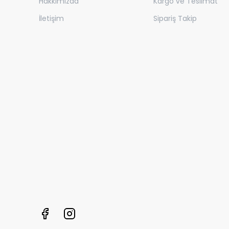
Hakkımızda
Kargo ve Teslimat
İletişim
Sipariş Takip