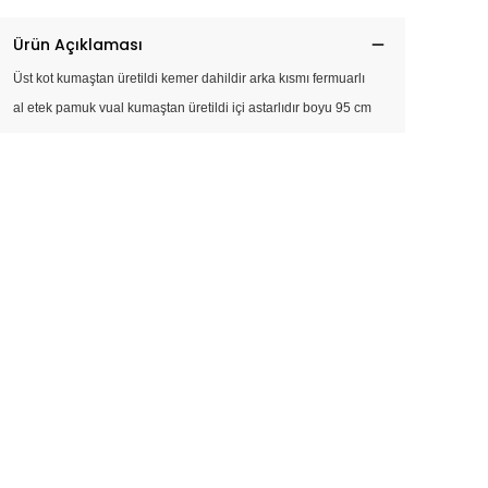
Ürün Açıklaması
Üst kot kumaştan üretildi kemer dahildir arka kısmı fermuarlı
al etek pamuk vual kumaştan üretildi içi astarlıdır boyu 95 cm