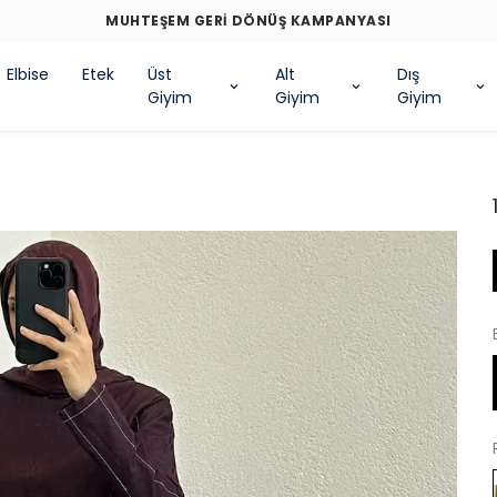
MUHTEŞEM GERİ DÖNÜŞ KAMPANYASI
Elbise
Etek
Üst
Alt
Dış
Giyim
Giyim
Giyim