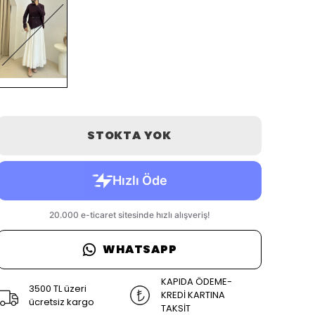
STOKTA YOK
WHATSAPP
KAPIDA ÖDEME-
3500 TL üzeri
KREDİ KARTINA
ücretsiz kargo
TAKSİT