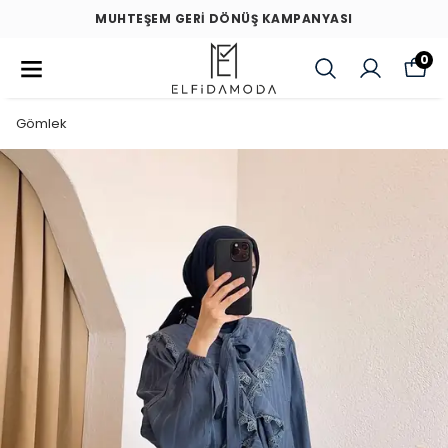
MUHTEŞEM GERİ DÖNÜŞ KAMPANYASI
0
Gömlek