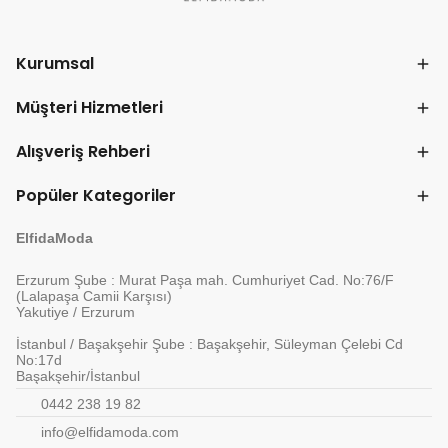
Kurumsal
Müşteri Hizmetleri
Alışveriş Rehberi
Popüler Kategoriler
ElfidaModa
Erzurum Şube : Murat Paşa mah. Cumhuriyet Cad. No:76/F
(Lalapaşa Camii Karşısı)
Yakutiye / Erzurum
İstanbul / Başakşehir Şube : Başakşehir, Süleyman Çelebi Cd
No:17d
Başakşehir/İstanbul
0442 238 19 82
info@elfidamoda.com