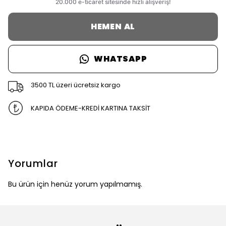
HEMEN AL
WHATSAPP
3500 TL üzeri ücretsiz kargo
KAPIDA ÖDEME-KREDİ KARTINA TAKSİT
Yorumlar
Bu ürün için henüz yorum yapılmamış.