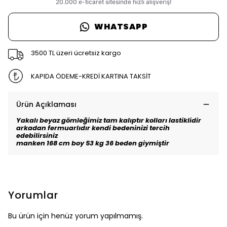
WHATSAPP
3500 TL üzeri ücretsiz kargo
KAPIDA ÖDEME-KREDİ KARTINA TAKSİT
Ürün Açıklaması
Yakalı beyaz gömleğimiz tam kalıptır kolları lastiklidir
arkadan fermuarlıdır kendi bedeninizi tercih
edebilirsiniz
manken 168 cm boy 53 kg 36 beden giymiştir
Yorumlar
Bu ürün için henüz yorum yapılmamış.