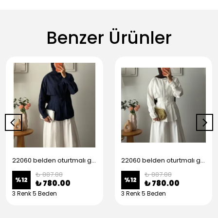
Benzer Ürünler
22060 belden oturtmalı gömlek - Lacivert
22060 belden oturtmalı gömlek - Beyaz
₺ 887.88
₺ 887.88
%
12
%
12
₺ 780.00
₺ 780.00
3 Renk 5 Beden
3 Renk 5 Beden