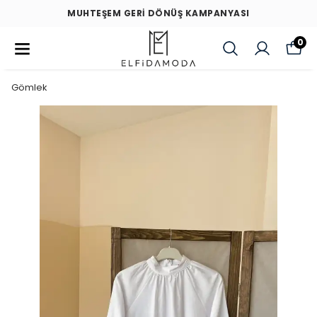
MUHTEŞEM GERİ DÖNÜŞ KAMPANYASI
0
Gömlek