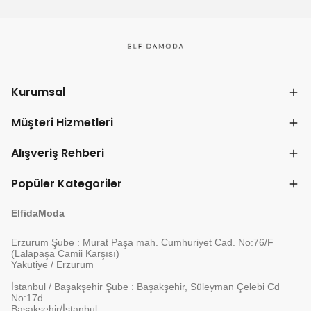
Kurumsal
Müşteri Hizmetleri
Alışveriş Rehberi
Popüler Kategoriler
ElfidaModa
Erzurum Şube : Murat Paşa mah. Cumhuriyet Cad. No:76/F
(Lalapaşa Camii Karşısı)
Yakutiye / Erzurum
İstanbul / Başakşehir Şube : Başakşehir, Süleyman Çelebi Cd
No:17d
Başakşehir/İstanbul