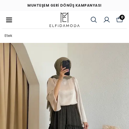
MUHTEŞEM GERİ DÖNÜŞ KAMPANYASI
0
Etek