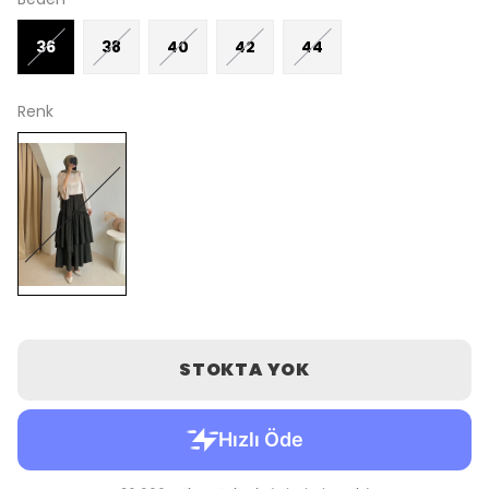
36
38
40
42
44
Renk
STOKTA YOK