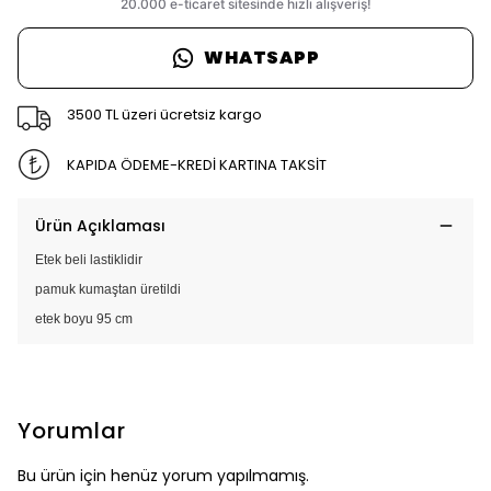
WHATSAPP
3500 TL üzeri ücretsiz kargo
KAPIDA ÖDEME-KREDİ KARTINA TAKSİT
Ürün Açıklaması
Etek beli lastiklidir
pamuk kumaştan üretildi
etek boyu 95 cm
Yorumlar
Bu ürün için henüz yorum yapılmamış.