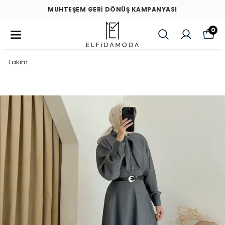
MUHTEŞEM GERİ DÖNÜŞ KAMPANYASI
0
Takım