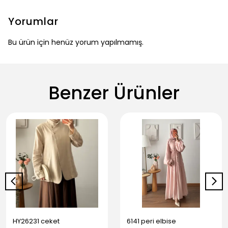
Yorumlar
Bu ürün için henüz yorum yapılmamış.
Benzer Ürünler
HY26231 ceket
6141 peri elbise