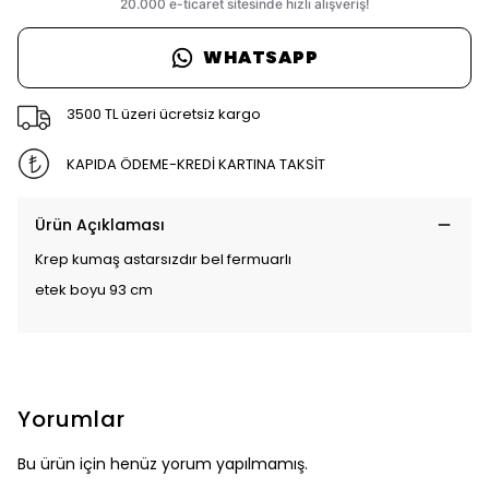
WHATSAPP
3500 TL üzeri ücretsiz kargo
KAPIDA ÖDEME-KREDİ KARTINA TAKSİT
Ürün Açıklaması
Krep kumaş astarsızdır bel fermuarlı
etek boyu 93 cm
Yorumlar
Bu ürün için henüz yorum yapılmamış.