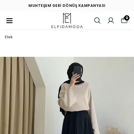
MUHTEŞEM GERİ DÖNÜŞ KAMPANYASI
0
Etek