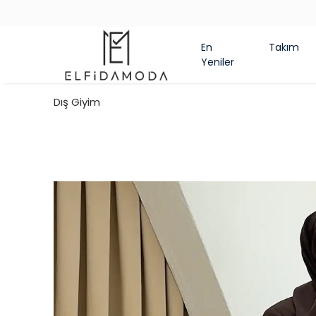
En
Takım
Yeniler
Dış Giyim