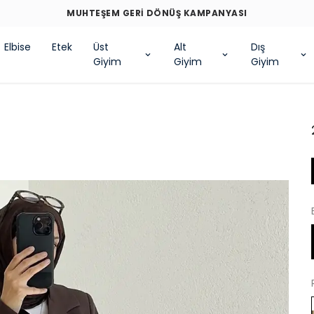
MUHTEŞEM GERİ DÖNÜŞ KAMPANYASI
Elbise
Etek
Üst
Alt
Dış
Giyim
Giyim
Giyim