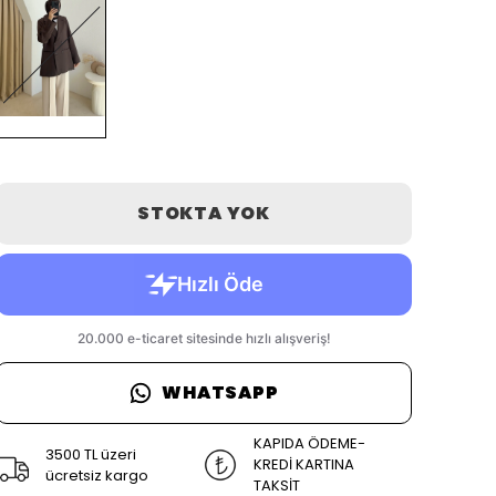
STOKTA YOK
WHATSAPP
KAPIDA ÖDEME-
3500 TL üzeri
KREDİ KARTINA
ücretsiz kargo
TAKSİT