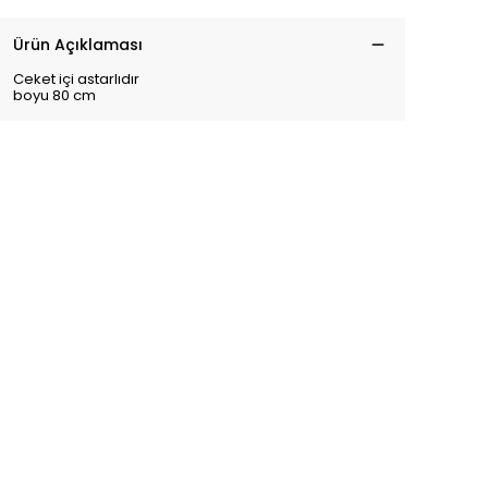
Ürün Açıklaması
Ceket içi astarlıdır
boyu 80 cm