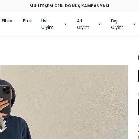
MUHTEŞEM GERİ DÖNÜŞ KAMPANYASI
Elbise
Etek
Üst
Alt
Dış
Giyim
Giyim
Giyim