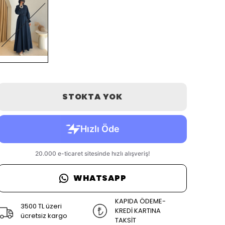
STOKTA YOK
WHATSAPP
KAPIDA ÖDEME-
3500 TL üzeri
KREDİ KARTINA
ücretsiz kargo
TAKSİT