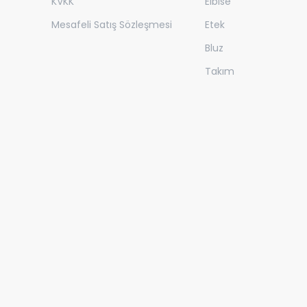
KVKK
Elbise
Mesafeli Satış Sözleşmesi
Etek
Bluz
Takım