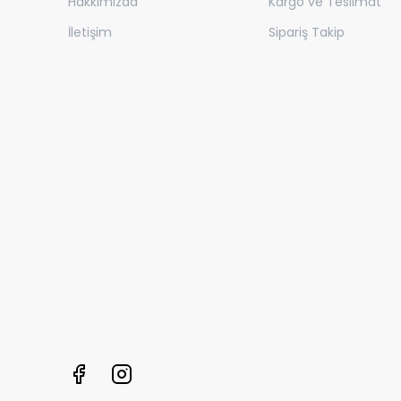
Hakkımızda
Kargo ve Teslimat
İletişim
Sipariş Takip