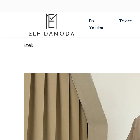
En
Takım
Yeniler
Etek