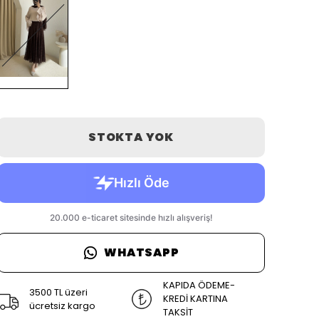
STOKTA YOK
WHATSAPP
KAPIDA ÖDEME-
3500 TL üzeri
KREDİ KARTINA
ücretsiz kargo
TAKSİT