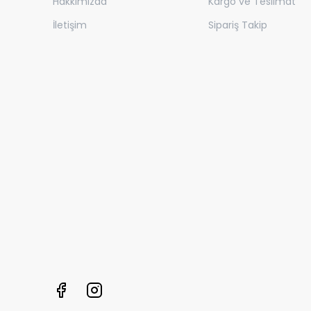
Hakkımızda
Kargo ve Teslimat
İletişim
Sipariş Takip