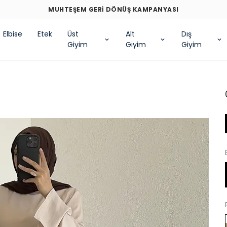
MUHTEŞEM GERİ DÖNÜŞ KAMP
Elbise
Etek
Üst
Alt
Dış
Giyim
Giyim
Giyim