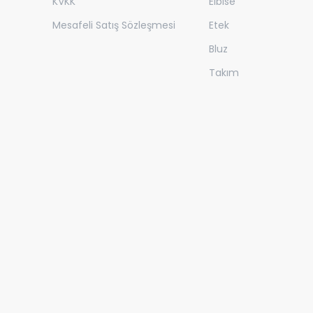
KVKK
Elbise
Mesafeli Satış Sözleşmesi
Etek
Bluz
Takım