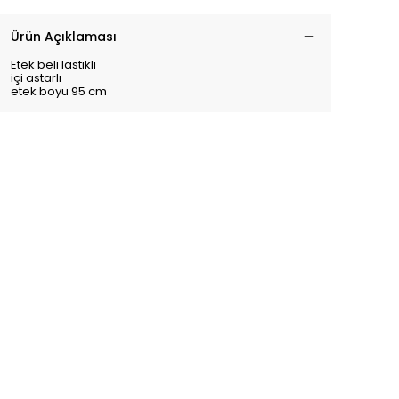
Ürün Açıklaması
Etek beli lastikli
içi astarlı
etek boyu 95 cm