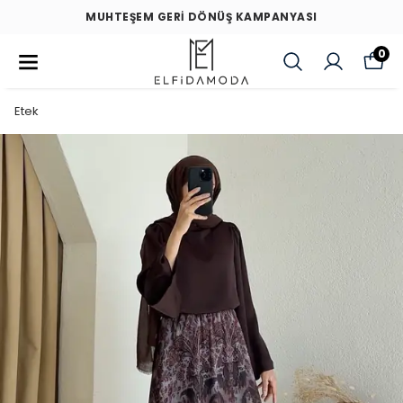
MUHTEŞEM GERİ DÖNÜŞ KAMPANYASI
0
Etek