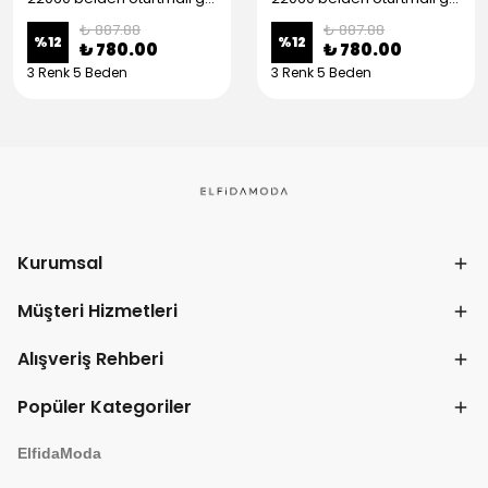
₺ 887.88
₺ 887.88
%
12
%
12
₺ 780.00
₺ 780.00
3 Renk 5 Beden
3 Renk 5 Beden
Kurumsal
Müşteri Hizmetleri
Alışveriş Rehberi
Popüler Kategoriler
ElfidaModa