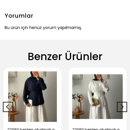
Yorumlar
Bu ürün için henüz yorum yapılmamış.
Benzer Ürünler
22060 belden oturtmalı gömlek - Lacivert
22060 belden oturtmalı gömlek - Beyaz