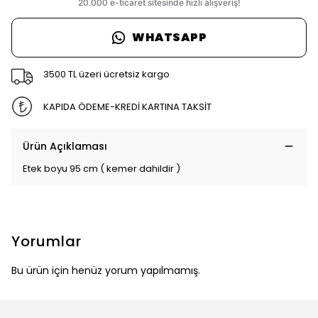
WHATSAPP
3500 TL üzeri ücretsiz kargo
KAPIDA ÖDEME-KREDİ KARTINA TAKSİT
Ürün Açıklaması
Etek boyu 95 cm ( kemer dahildir )
Yorumlar
Bu ürün için henüz yorum yapılmamış.