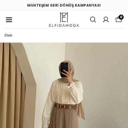
MUHTEŞEM GERİ DÖNÜŞ KAMPANYASI
0
Etek