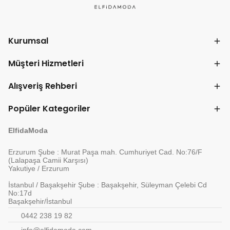
Kurumsal
Müşteri Hizmetleri
Alışveriş Rehberi
Popüler Kategoriler
ElfidaModa
Erzurum Şube : Murat Paşa mah. Cumhuriyet Cad. No:76/F
(Lalapaşa Camii Karşısı)
Yakutiye / Erzurum
İstanbul / Başakşehir Şube : Başakşehir, Süleyman Çelebi Cd
No:17d
Başakşehir/İstanbul
0442 238 19 82