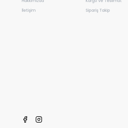
Hakkımızda
Kargo ve Teslimat
İletişim
Sipariş Takip