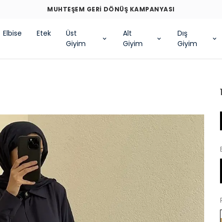
MUHTEŞEM GERİ DÖNÜŞ KAMPANYASI
Elbise
Etek
Üst
Alt
Dış
Giyim
Giyim
Giyim