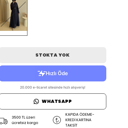
STOKTA YOK
WHATSAPP
KAPIDA ÖDEME-
3500 TL üzeri
KREDİ KARTINA
ücretsiz kargo
TAKSİT