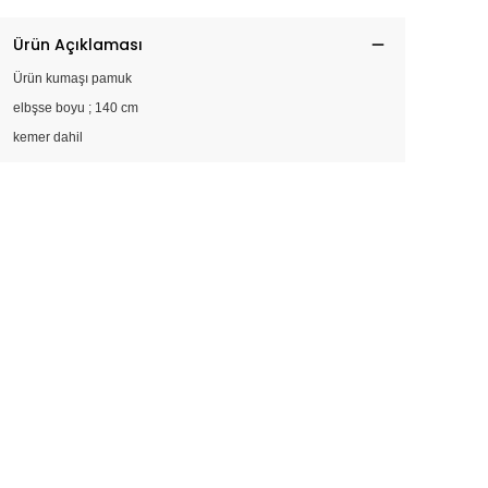
Ürün Açıklaması
Ürün kumaşı pamuk
elbşse boyu ; 140 cm
kemer dahil