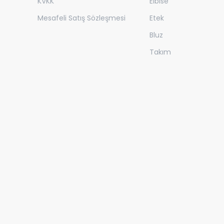
KVKK
Elbise
Mesafeli Satış Sözleşmesi
Etek
Bluz
Takım