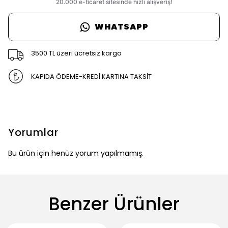
WHATSAPP
3500 TL üzeri ücretsiz kargo
KAPIDA ÖDEME-KREDİ KARTINA TAKSİT
Yorumlar
Bu ürün için henüz yorum yapılmamış.
Benzer Ürünler