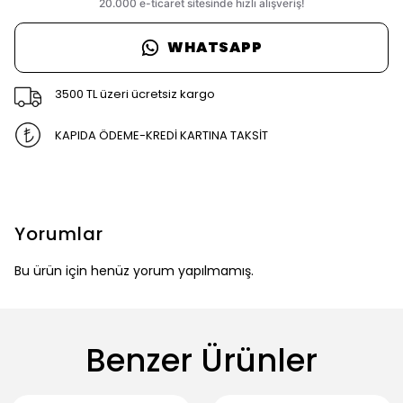
WHATSAPP
3500 TL üzeri ücretsiz kargo
KAPIDA ÖDEME-KREDİ KARTINA TAKSİT
Yorumlar
Bu ürün için henüz yorum yapılmamış.
Benzer Ürünler