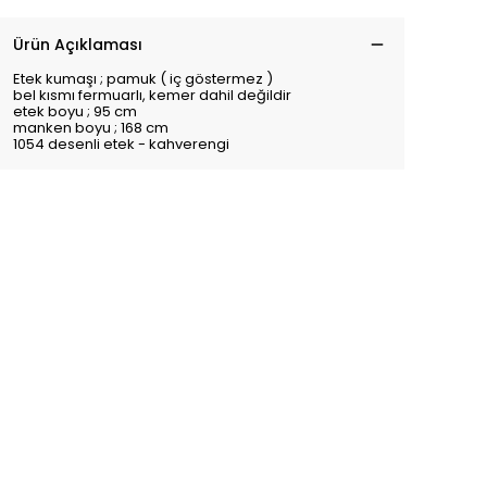
Ürün Açıklaması
Etek kumaşı ; pamuk ( iç göstermez )
bel kısmı fermuarlı, kemer dahil değildir
etek boyu ; 95 cm
manken boyu ; 168 cm
1054 desenli etek - kahverengi