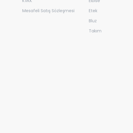
KVKK
Elbise
Mesafeli Satış Sözleşmesi
Etek
Bluz
Takım