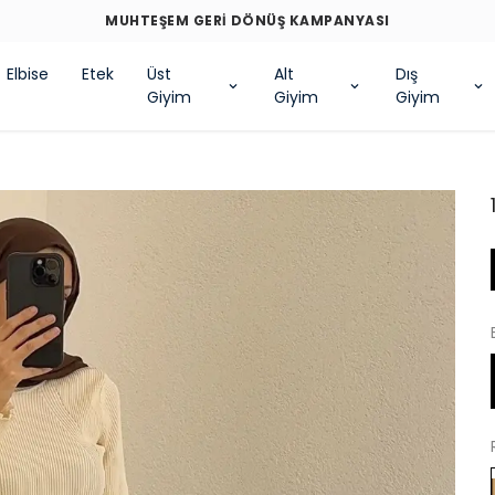
MUHTEŞEM GERİ DÖNÜŞ KAMPANYASI
Elbise
Etek
Üst
Alt
Dış
Giyim
Giyim
Giyim