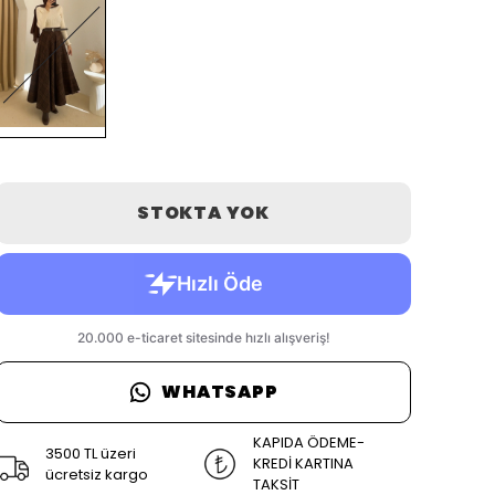
STOKTA YOK
WHATSAPP
KAPIDA ÖDEME-
3500 TL üzeri
KREDİ KARTINA
ücretsiz kargo
TAKSİT