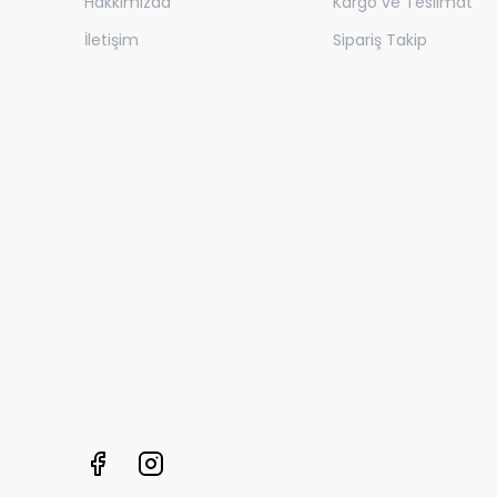
Hakkımızda
Kargo ve Teslimat
İletişim
Sipariş Takip