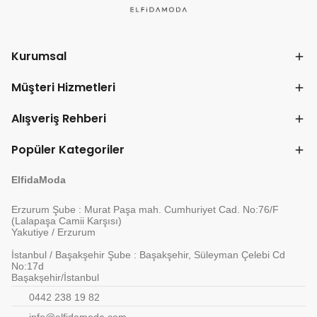
Kurumsal
Müşteri Hizmetleri
Alışveriş Rehberi
Popüler Kategoriler
ElfidaModa
Erzurum Şube : Murat Paşa mah. Cumhuriyet Cad. No:76/F
(Lalapaşa Camii Karşısı)
Yakutiye / Erzurum
İstanbul / Başakşehir Şube : Başakşehir, Süleyman Çelebi Cd
No:17d
Başakşehir/İstanbul
0442 238 19 82