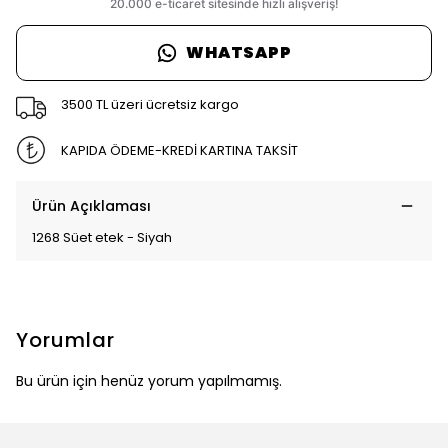
WHATSAPP
3500 TL üzeri ücretsiz kargo
KAPIDA ÖDEME-KREDİ KARTINA TAKSİT
Ürün Açıklaması
1268 Süet etek - Siyah
Yorumlar
Bu ürün için henüz yorum yapılmamış.