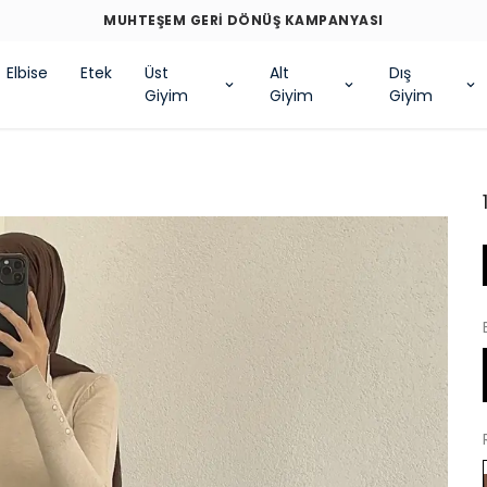
MUHTEŞEM GERİ DÖNÜŞ KAMPANYASI
Elbise
Etek
Üst
Alt
Dış
Giyim
Giyim
Giyim