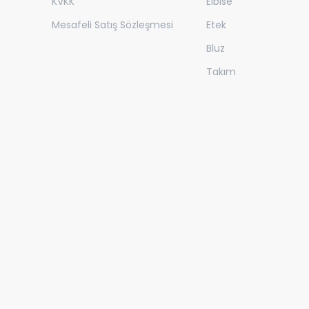
KVKK
Elbise
Mesafeli Satış Sözleşmesi
Etek
Bluz
Takım