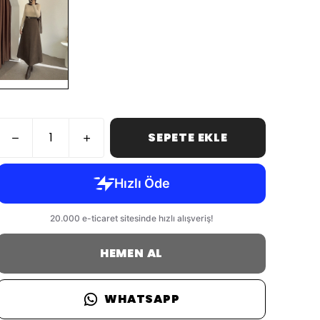
SEPETE EKLE
HEMEN AL
WHATSAPP