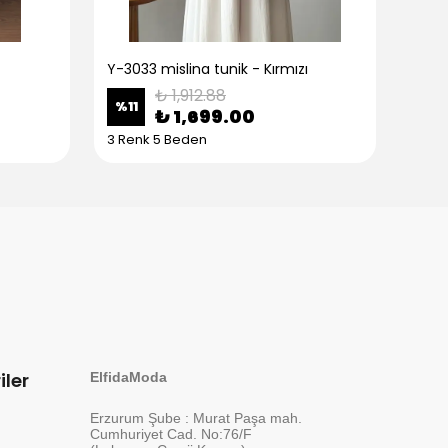
Y-3033 mislina tunik - Kırmızı
Y-30
₺ 1,912.88
%
11
%
11
₺ 1,699.00
3 Renk 5 Beden
3 Re
iler
ElfidaModa
Erzurum Şube : Murat Paşa mah.
Cumhuriyet Cad. No:76/F