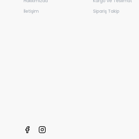
Hakkımızda
Kargo ve Teslimat
İletişim
Sipariş Takip