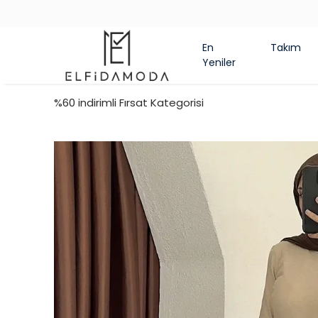
En
Takım
Yeniler
%60 indirimli Fırsat Kategorisi