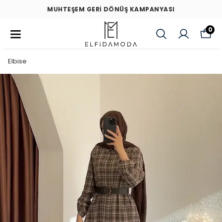
MUHTEŞEM GERİ DÖNÜŞ KAMPANYASI
0
Elbise