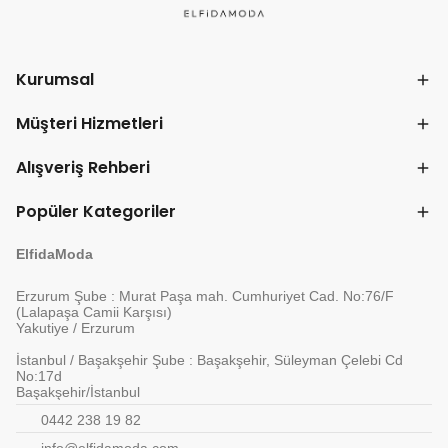
Kurumsal
Müşteri Hizmetleri
Alışveriş Rehberi
Popüler Kategoriler
ElfidaModa
Erzurum Şube : Murat Paşa mah. Cumhuriyet Cad. No:76/F
(Lalapaşa Camii Karşısı)
Yakutiye / Erzurum
İstanbul / Başakşehir Şube : Başakşehir, Süleyman Çelebi Cd
No:17d
Başakşehir/İstanbul
0442 238 19 82