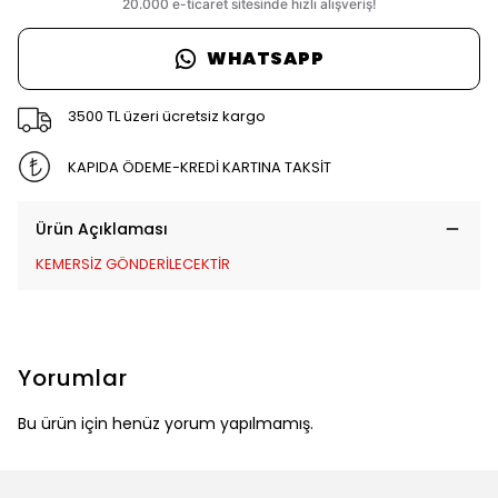
WHATSAPP
3500 TL üzeri ücretsiz kargo
KAPIDA ÖDEME-KREDİ KARTINA TAKSİT
Ürün Açıklaması
KEMERSİZ GÖNDERİLECEKTİR
Yorumlar
Bu ürün için henüz yorum yapılmamış.