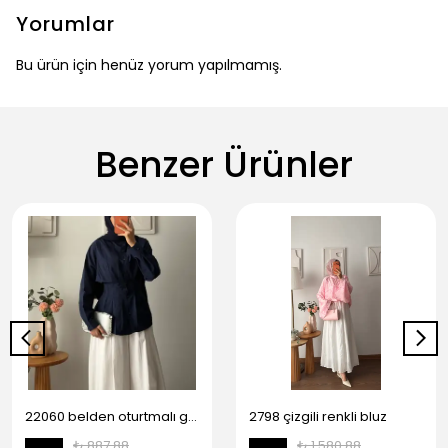
Yorumlar
Bu ürün için henüz yorum yapılmamış.
Benzer Ürünler
22060 belden oturtmalı gömlek
2798 çizgili renkli bluz
₺ 887.88
₺ 1,580.88