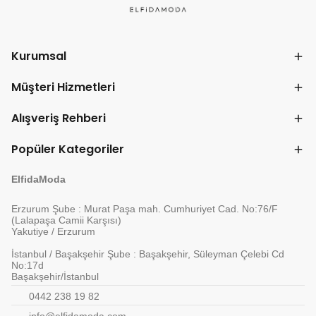
Kurumsal
Müşteri Hizmetleri
Alışveriş Rehberi
Popüler Kategoriler
ElfidaModa
Erzurum Şube : Murat Paşa mah. Cumhuriyet Cad. No:76/F
(Lalapaşa Camii Karşısı)
Yakutiye / Erzurum
İstanbul / Başakşehir Şube : Başakşehir, Süleyman Çelebi Cd
No:17d
Başakşehir/İstanbul
0442 238 19 82