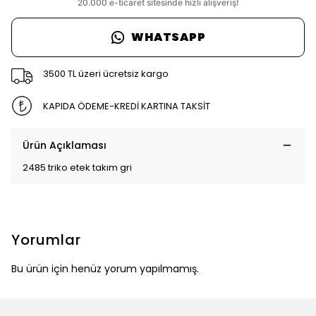
WHATSAPP
3500 TL üzeri ücretsiz kargo
KAPIDA ÖDEME-KREDİ KARTINA TAKSİT
Ürün Açıklaması
2485 triko etek takım gri
Yorumlar
Bu ürün için henüz yorum yapılmamış.