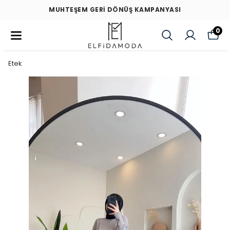
MUHTEŞEM GERİ DÖNÜŞ KAMPANYASI
0
Etek