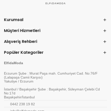
Kurumsal
Müşteri Hizmetleri
Alışveriş Rehberi
Popüler Kategoriler
ElfidaModa
Erzurum Şube : Murat Paşa mah. Cumhuriyet Cad. No:76/F
(Lalapaşa Camii Karşısı)
Yakutiye / Erzurum
İstanbul / Başakşehir Şube : Başakşehir, Süleyman Çelebi Cd
No:17d
Başakşehir/İstanbul
0442 238 19 82