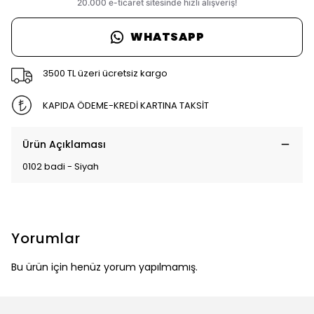
WHATSAPP
3500 TL üzeri ücretsiz kargo
KAPIDA ÖDEME-KREDİ KARTINA TAKSİT
Ürün Açıklaması
0102 badi - Siyah
Yorumlar
Bu ürün için henüz yorum yapılmamış.