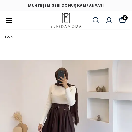
MUHTEŞEM GERİ DÖNÜŞ KAMPANYASI
0
Etek