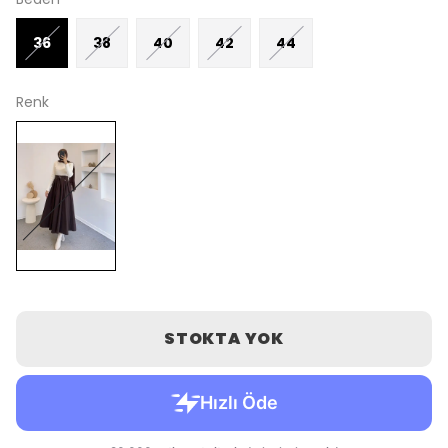
36
38
40
42
44
Renk
STOKTA YOK