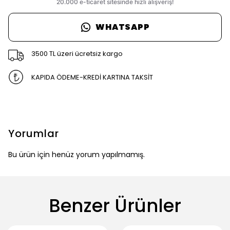
WHATSAPP
3500 TL üzeri ücretsiz kargo
KAPIDA ÖDEME-KREDİ KARTINA TAKSİT
Yorumlar
Bu ürün için henüz yorum yapılmamış.
Benzer Ürünler