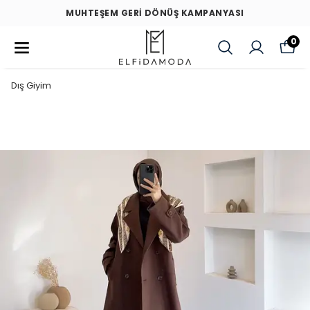
MUHTEŞEM GERİ DÖNÜŞ KAMPANYASI
0
Dış Giyim