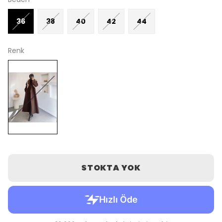
36
38
40
42
44
Renk
STOKTA YOK