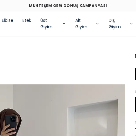
MUHTEŞEM GERİ DÖNÜŞ KAMPANYASI
Elbise
Etek
Üst
Alt
Dış
Giyim
Giyim
Giyim