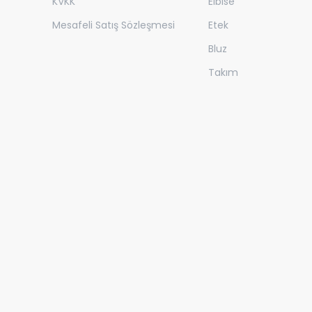
KVKK
Elbise
Mesafeli Satış Sözleşmesi
Etek
Bluz
Takım