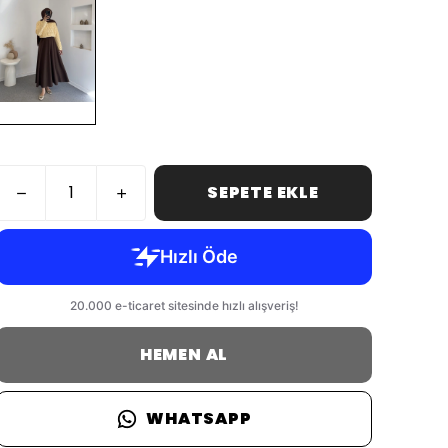
SEPETE EKLE
HEMEN AL
WHATSAPP