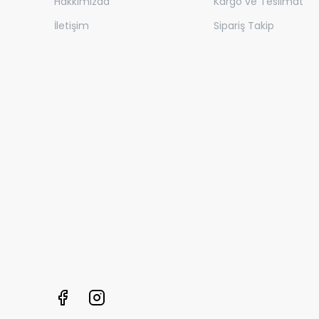
Hakkımızda
Kargo ve Teslimat
İletişim
Sipariş Takip