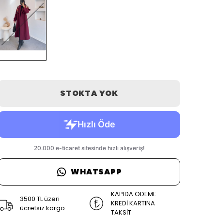
STOKTA YOK
WHATSAPP
KAPIDA ÖDEME-
3500 TL üzeri
KREDİ KARTINA
ücretsiz kargo
TAKSİT