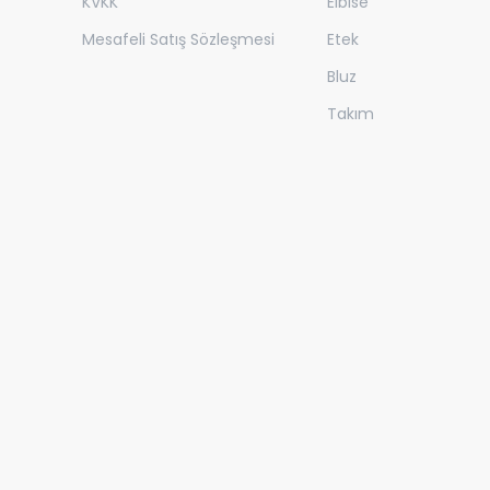
KVKK
Elbise
Mesafeli Satış Sözleşmesi
Etek
Bluz
Takım