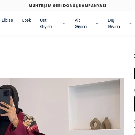
MUHTEŞEM GERİ DÖNÜŞ KAMPANYASI
Elbise
Etek
Üst
Alt
Dış
Giyim
Giyim
Giyim