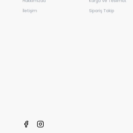
Hakkımızda
Kargo ve Teslimat
İletişim
Sipariş Takip