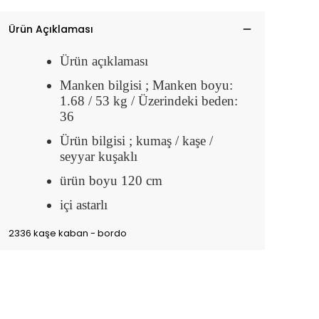
Ürün Açıklaması
Ürün açıklaması
Manken bilgisi ; Manken boyu:
1.68 / 53 kg / Üzerindeki beden:
36
Ürün bilgisi ; kumaş / kaşe /
seyyar kuşaklı
ürün boyu 120 cm
içi astarlı
2336 kaşe kaban - bordo