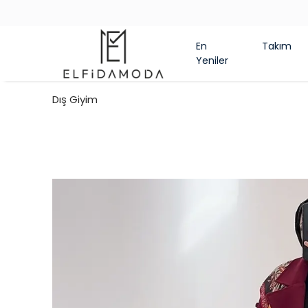
En
Takım
Yeniler
Dış Giyim