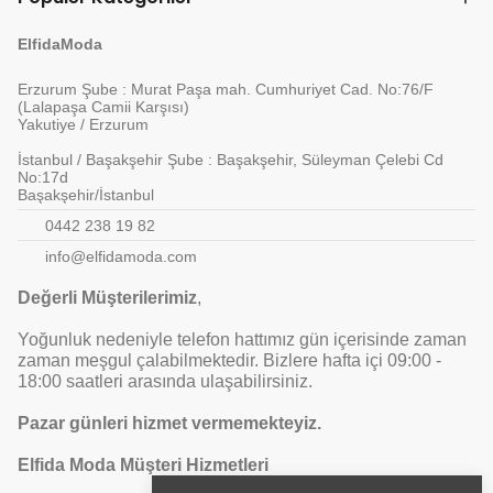
ElfidaModa
Erzurum Şube : Murat Paşa mah. Cumhuriyet Cad. No:76/F
(Lalapaşa Camii Karşısı)
Yakutiye / Erzurum
İstanbul / Başakşehir Şube : Başakşehir, Süleyman Çelebi Cd
No:17d
Başakşehir/İstanbul
0442 238 19 82
info@elfidamoda.com
Değerli Müşterilerimiz
,
Yoğunluk nedeniyle telefon hattımız gün içerisinde zaman
zaman meşgul çalabilmektedir. Bizlere hafta içi 09:00 -
18:00 saatleri arasında ulaşabilirsiniz.
Pazar günleri hizmet vermemekteyiz.
Elfida Moda Müşteri Hizmetleri