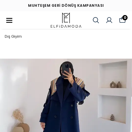
MUHTEŞEM GERİ DÖNÜŞ KAMPANYASI
0
Dış Giyim