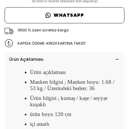
WHATSAPP
3500 TL üzeri ücretsiz kargo
KAPIDA ÖDEME-KREDİ KARTINA TAKSİT
Ürün Açıklaması
Ürün açıklaması
Manken bilgisi ; Manken boyu: 1.68 /
53 kg / Üzerindeki beden: 36
Ürün bilgisi ; kumaş / kaşe / seyyar
kuşaklı
ürün boyu 120 cm
içi astarlı