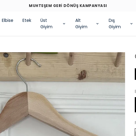
MUHTEŞEM GERİ DÖNÜŞ KAMPANYASI
Elbise
Etek
Üst
Alt
Dış
Giyim
Giyim
Giyim