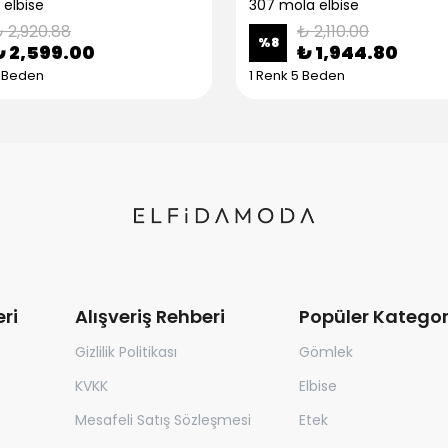
 elbise
307 mola elbise
 2,920.88
₺ 2,110.00
%
8
₺ 2,599.00
₺ 1,944.80
5 Beden
1 Renk 5 Beden
ri
Alışveriş Rehberi
Popüler Kategor
Gizlilik Politikası
Gömlek
KVKK
Elbise
Mesafeli Satış Sözleşmesi
Etek