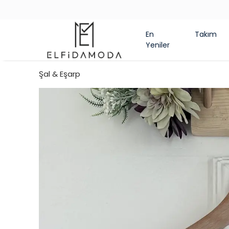
En
Takım
Yeniler
Şal & Eşarp