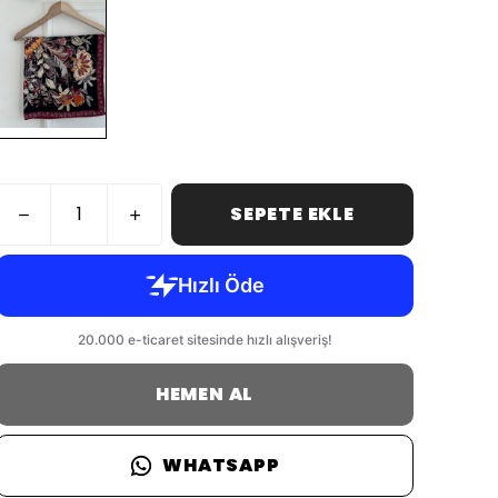
SEPETE EKLE
HEMEN AL
WHATSAPP