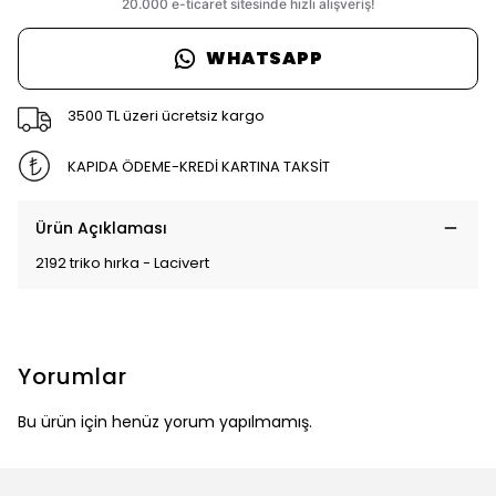
WHATSAPP
3500 TL üzeri ücretsiz kargo
KAPIDA ÖDEME-KREDİ KARTINA TAKSİT
Ürün Açıklaması
2192 triko hırka - Lacivert
Yorumlar
Bu ürün için henüz yorum yapılmamış.