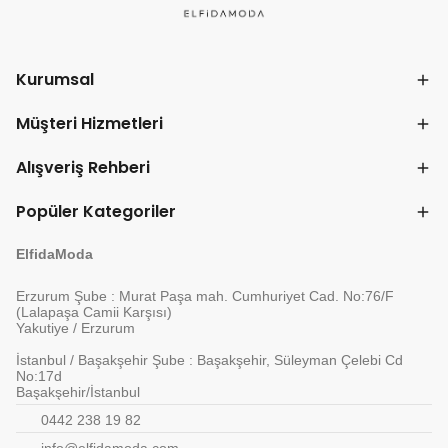
Kurumsal
Müşteri Hizmetleri
Alışveriş Rehberi
Popüler Kategoriler
ElfidaModa
Erzurum Şube : Murat Paşa mah. Cumhuriyet Cad. No:76/F
(Lalapaşa Camii Karşısı)
Yakutiye / Erzurum
İstanbul / Başakşehir Şube : Başakşehir, Süleyman Çelebi Cd
No:17d
Başakşehir/İstanbul
0442 238 19 82