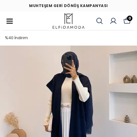
MUHTEŞEM GERİ DÖNÜŞ KAMPANYASI
0
%40 İndirim