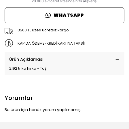
WHATSAPP
3500 TL üzeri ücretsiz kargo
KAPIDA ÖDEME-KREDİ KARTINA TAKSİT
Ürün Açıklaması
2192 triko hırka - Taş
Yorumlar
Bu ürün için henüz yorum yapılmamış.