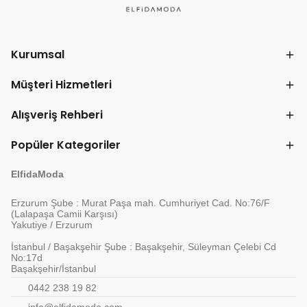
Kurumsal
Müşteri Hizmetleri
Alışveriş Rehberi
Popüler Kategoriler
ElfidaModa
Erzurum Şube : Murat Paşa mah. Cumhuriyet Cad. No:76/F
(Lalapaşa Camii Karşısı)
Yakutiye / Erzurum
İstanbul / Başakşehir Şube : Başakşehir, Süleyman Çelebi Cd
No:17d
Başakşehir/İstanbul
0442 238 19 82