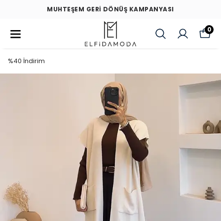
MUHTEŞEM GERİ DÖNÜŞ KAMPANYASI
0
%40 İndirim