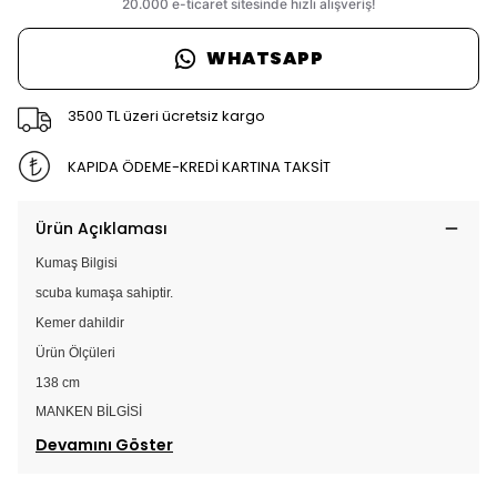
WHATSAPP
3500 TL üzeri ücretsiz kargo
KAPIDA ÖDEME-KREDİ KARTINA TAKSİT
Ürün Açıklaması
Kumaş Bilgisi
scuba kumaşa sahiptir.
Kemer dahildir
Ürün Ölçüleri
138 cm
MANKEN BİLGİSİ
Devamını Göster