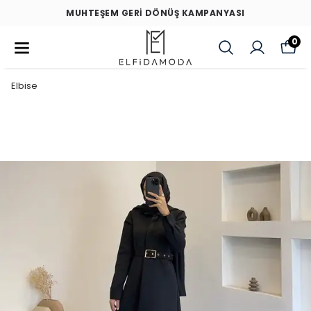
MUHTEŞEM GERİ DÖNÜŞ KAMPANYASI
0
Elbise