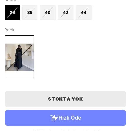
36
38
40
42
44
Renk
STOKTA YOK