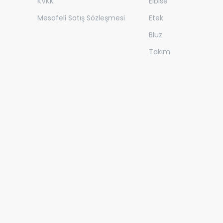
KVKK
Elbise
Mesafeli Satış Sözleşmesi
Etek
Bluz
Takım