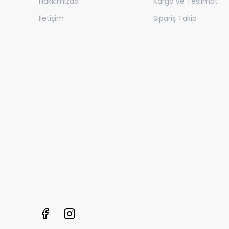
Hakkımızda
Kargo ve Teslimat
İletişim
Sipariş Takip