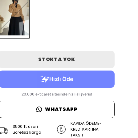
STOKTA YOK
WHATSAPP
KAPIDA ÖDEME-
3500 TL üzeri
KREDİ KARTINA
ücretsiz kargo
TAKSİT