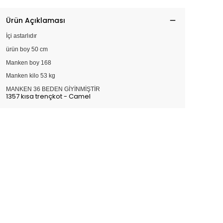
Ürün Açıklaması
İçi astarlıdır
ürün boy 50 cm
Manken boy 168
Manken kilo 53 kg
MANKEN 36 BEDEN GİYİNMİŞTİR
1357 kısa trençkot - Camel