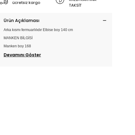
ücretsiz kargo
TAKSİT
Ürün Açıklaması
Arka kısmı fermuarlılıdır Elbise boy 140 cm
MANKEN BİLGİSİ
Manken boy 168
Devamını Göster