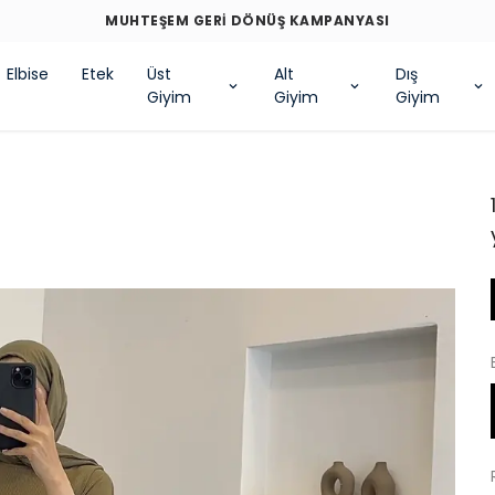
MUHTEŞEM GERİ DÖNÜŞ KAMPANYASI
Elbise
Etek
Üst
Alt
Dış
Giyim
Giyim
Giyim