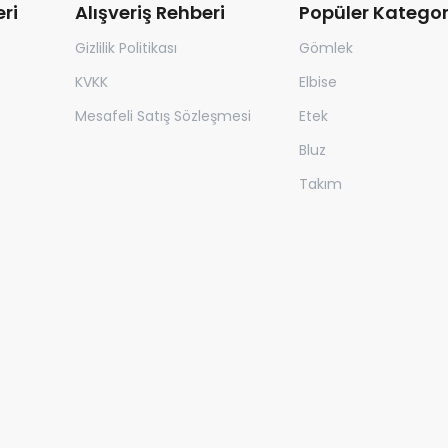
ri
Alışveriş Rehberi
Popüler Kategor
Gizlilik Politikası
Gömlek
KVKK
Elbise
Mesafeli Satış Sözleşmesi
Etek
Bluz
Takım