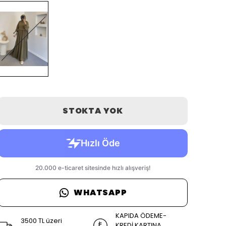
STOKTA YOK
WHATSAPP
KAPIDA ÖDEME-
3500 TL üzeri
KREDİ KARTINA