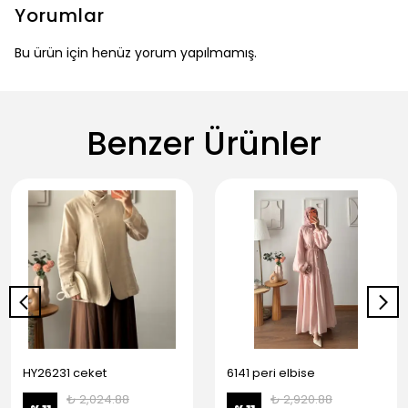
Yorumlar
Bu ürün için henüz yorum yapılmamış.
Benzer Ürünler
HY26231 ceket
6141 peri elbise
₺ 2,024.88
₺ 2,920.88