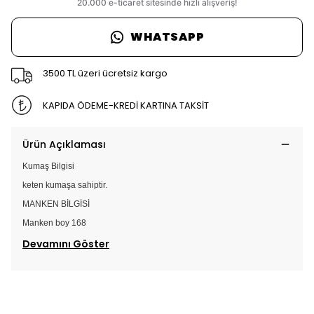
WHATSAPP
3500 TL üzeri ücretsiz kargo
KAPIDA ÖDEME-KREDİ KARTINA TAKSİT
Ürün Açıklaması
Kumaş Bilgisi
keten kumaşa sahiptir.
MANKEN BİLGİSİ
Manken boy 168
Devamını Göster