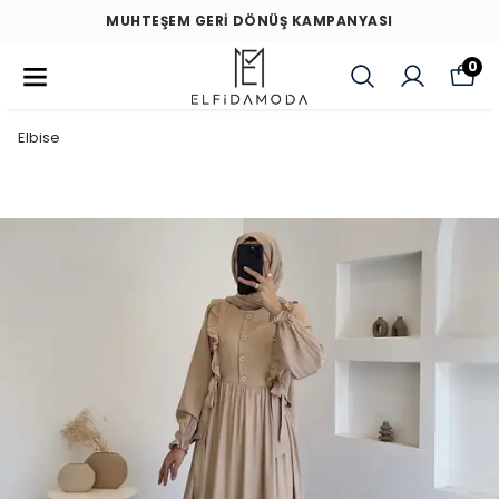
MUHTEŞEM GERİ DÖNÜŞ KAMPANYASI
0
Elbise