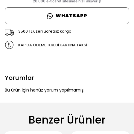
WHATSAPP
3500 TL üzeri ücretsiz kargo
KAPIDA ÖDEME-KREDİ KARTINA TAKSİT
Yorumlar
Bu ürün için henüz yorum yapılmamış.
Benzer Ürünler