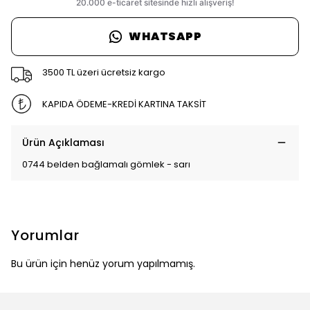
WHATSAPP
3500 TL üzeri ücretsiz kargo
KAPIDA ÖDEME-KREDİ KARTINA TAKSİT
Ürün Açıklaması
0744 belden bağlamalı gömlek - sarı
Yorumlar
Bu ürün için henüz yorum yapılmamış.