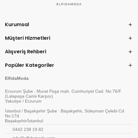
Kurumsal
Müşteri Hizmetleri
Alışveriş Rehberi
Popüler Kategoriler
ElfidaModa
Erzurum Şube : Murat Paşa mah. Cumhuriyet Cad. No:76/F
(Lalapaşa Camii Karşısı)
Yakutiye / Erzurum
İstanbul / Başakşehir Şube : Başakşehir, Süleyman Çelebi Cd
No:17d
Başakşehir/İstanbul
0442 238 19 82