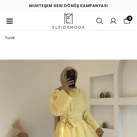
MUHTEŞEM GERİ DÖNÜŞ KAMPANYASI
0
Tunik