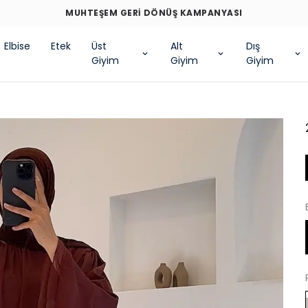
MUHTEŞEM GERİ DÖNÜŞ KAMP
Elbise
Etek
Üst
Alt
Dış
Giyim
Giyim
Giyim