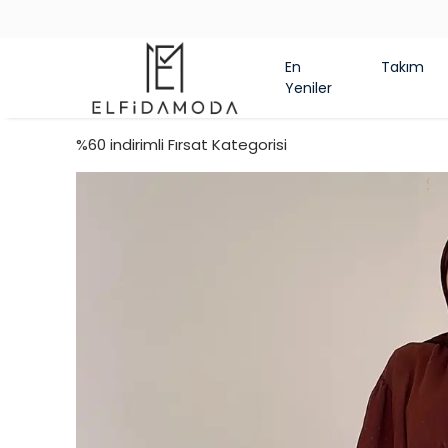
En
Takım
Yeniler
%60 indirimli Fırsat Kategorisi