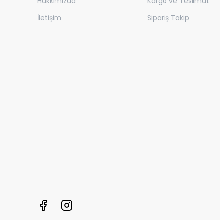
Hakkımızda
Kargo ve Teslimat
İletişim
Sipariş Takip