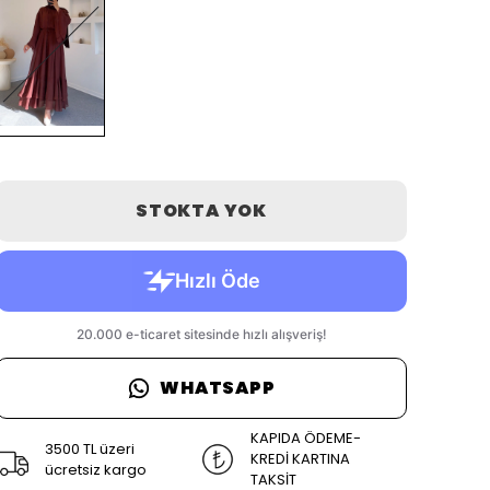
STOKTA YOK
WHATSAPP
KAPIDA ÖDEME-
3500 TL üzeri
KREDİ KARTINA
ücretsiz kargo
TAKSİT