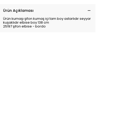
Ürün Açıklaması
Ürün kumaşı şifon kumaş içi tam boy astarlıdır seyyar
kuşaklıdır elbise boy 138 cm
25197 şifon elbise - bordo