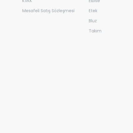
KVKK
Elbise
Mesafeli Satış Sözleşmesi
Etek
Bluz
Takım