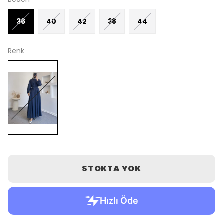
36
40
42
38
44
Renk
STOKTA YOK