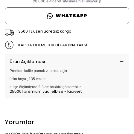
WHATSAPP
3500 TL üzeri ücretsiz kargo
KAPIDA ÖDEME-KREDİ KARTINA TAKSİT
Ürün Açıklaması
Prenium kalite pamuk vual kumaştır
ürün boyu ; 135 cm’dir
el işe ölçümlerde 2-3 cm farklılık gösterebilir.
255001 premium vual elbise - lacivert
Yorumlar