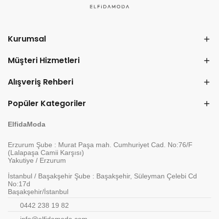
Kurumsal
Müşteri Hizmetleri
Alışveriş Rehberi
Popüler Kategoriler
ElfidaModa
Erzurum Şube : Murat Paşa mah. Cumhuriyet Cad. No:76/F
(Lalapaşa Camii Karşısı)
Yakutiye / Erzurum
İstanbul / Başakşehir Şube : Başakşehir, Süleyman Çelebi Cd
No:17d
Başakşehir/İstanbul
0442 238 19 82