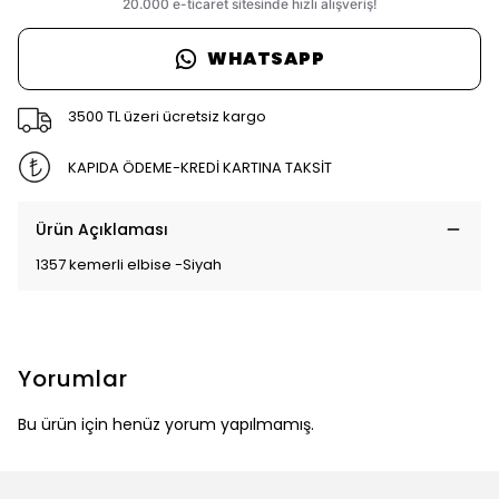
WHATSAPP
3500 TL üzeri ücretsiz kargo
KAPIDA ÖDEME-KREDİ KARTINA TAKSİT
Ürün Açıklaması
1357 kemerli elbise -Siyah
Yorumlar
Bu ürün için henüz yorum yapılmamış.