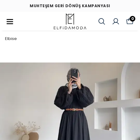
MUHTEŞEM GERİ DÖNÜŞ KAMPANYASI
0
Elbise