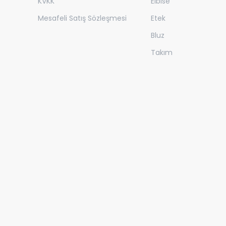
KVKK
Elbise
Mesafeli Satış Sözleşmesi
Etek
Bluz
Takım