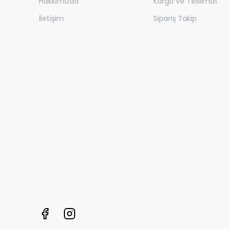
Hakkımızda
Kargo ve Teslimat
İletişim
Sipariş Takip