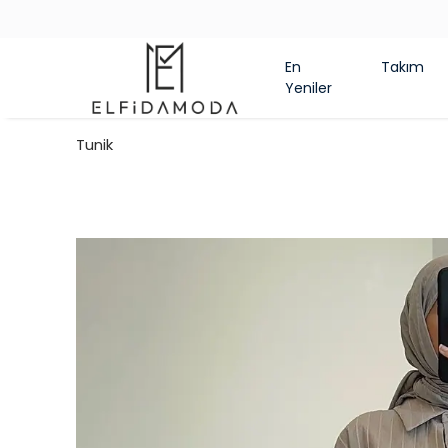
YASI
En
Takım
Yeniler
Tunik