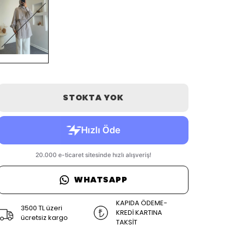
STOKTA YOK
WHATSAPP
KAPIDA ÖDEME-
3500 TL üzeri
KREDİ KARTINA
ücretsiz kargo
TAKSİT