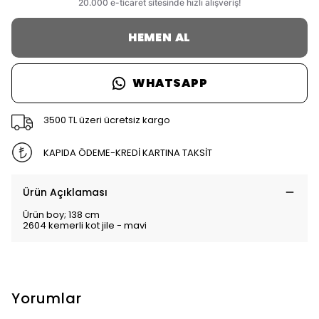
HEMEN AL
WHATSAPP
3500 TL üzeri ücretsiz kargo
KAPIDA ÖDEME-KREDİ KARTINA TAKSİT
Ürün Açıklaması
Ürün boy; 138 cm
2604 kemerli kot jile - mavi
Yorumlar