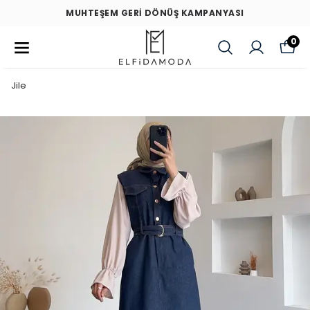
MUHTEŞEM GERİ DÖNÜŞ KAMPANYASI
0
Jile