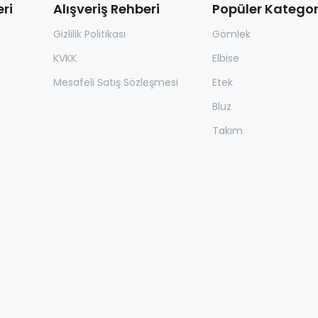
ri
Alışveriş Rehberi
Popüler Kategor
Gizlilik Politikası
Gömlek
KVKK
Elbise
Mesafeli Satış Sözleşmesi
Etek
Bluz
Takım