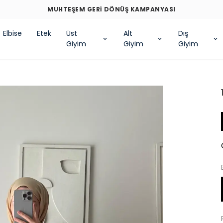
MUHTEŞEM GERİ DÖNÜŞ KAMPANYASI
Elbise
Etek
Üst
Alt
Dış
Giyim
Giyim
Giyim