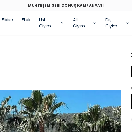
MUHTEŞEM GERİ DÖNÜŞ KAMPANYASI
Elbise
Etek
Üst
Alt
Dış
Giyim
Giyim
Giyim