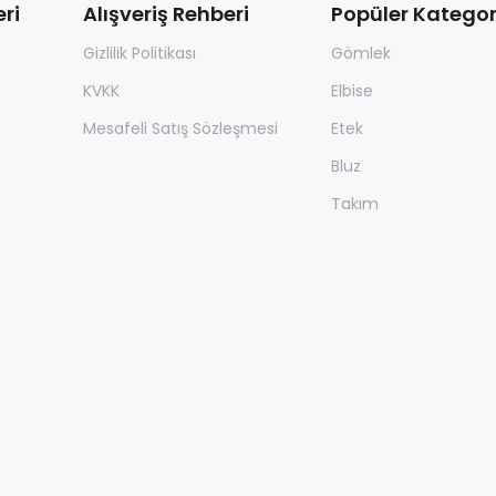
ri
Alışveriş Rehberi
Popüler Kategor
Gizlilik Politikası
Gömlek
KVKK
Elbise
Mesafeli Satış Sözleşmesi
Etek
Bluz
Takım