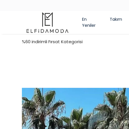
En
Takım
Yeniler
%60 indirimli Fırsat Kategorisi