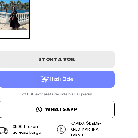
STOKTA YOK
WHATSAPP
KAPIDA ÖDEME-
3500 TL üzeri
KREDİ KARTINA
ücretsiz kargo
TAKSİT