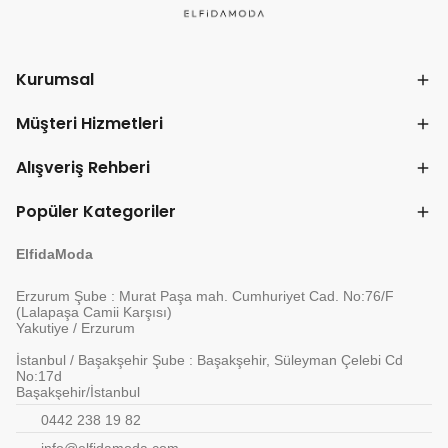
Kurumsal
Müşteri Hizmetleri
Alışveriş Rehberi
Popüler Kategoriler
ElfidaModa
Erzurum Şube : Murat Paşa mah. Cumhuriyet Cad. No:76/F
(Lalapaşa Camii Karşısı)
Yakutiye / Erzurum
İstanbul / Başakşehir Şube : Başakşehir, Süleyman Çelebi Cd
No:17d
Başakşehir/İstanbul
0442 238 19 82