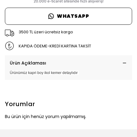
WHATSAPP
3500 TL üzeri ücretsiz kargo
KAPIDA ÖDEME-KREDİ KARTINA TAKSİT
Ürün Açıklaması
Ürünümüz kapri boy ikol kemer detaylıdır
Yorumlar
Bu ürün için henüz yorum yapılmamış.